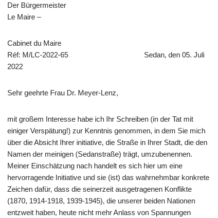
Der Bürgermeister
Le Maire –
Cabinet du Maire
Réf: M/LC-2022-65 Sedan, den 05. Juli
2022
Sehr geehrte Frau Dr. Meyer-Lenz,
mit großem Interesse habe ich Ihr Schreiben (in der Tat mit
einiger Verspätung!) zur Kenntnis genommen, in dem Sie mich
über die Absicht Ihrer initiative, die Straße in Ihrer Stadt, die den
Namen der meinigen (Sedanstraße) trägt, umzubenennen.
Meiner Einschätzung nach handelt es sich hier um eine
hervorragende Initiative und sie (ist) das wahrnehmbar konkrete
Zeichen dafür, dass die seinerzeit ausgetragenen Konflikte
(1870, 1914-1918, 1939-1945), die unserer beiden Nationen
entzweit haben, heute nicht mehr Anlass von Spannungen