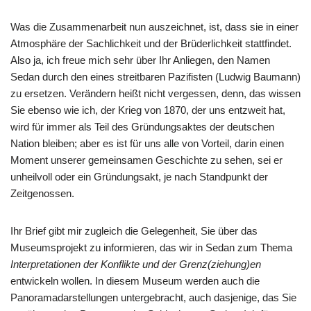
Was die Zusammenarbeit nun auszeichnet, ist, dass sie in einer
Atmosphäre der Sachlichkeit und der Brüderlichkeit stattfindet.
Also ja, ich freue mich sehr über Ihr Anliegen, den Namen
Sedan durch den eines streitbaren Pazifisten (Ludwig Baumann)
zu ersetzen. Verändern heißt nicht vergessen, denn, das wissen
Sie ebenso wie ich, der Krieg von 1870, der uns entzweit hat,
wird für immer als Teil des Gründungsaktes der deutschen
Nation bleiben; aber es ist für uns alle von Vorteil, darin einen
Moment unserer gemeinsamen Geschichte zu sehen, sei er
unheilvoll oder ein Gründungsakt, je nach Standpunkt der
Zeitgenossen.
Ihr Brief gibt mir zugleich die Gelegenheit, Sie über das
Museumsprojekt zu informieren, das wir in Sedan zum Thema
Interpretationen der Konflikte und der Grenz(ziehung)en
entwickeln wollen. In diesem Museum werden auch die
Panoramadarstellungen untergebracht, auch dasjenige, das Sie